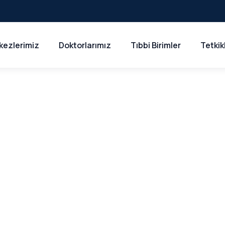
kezlerimiz
Doktorlarımız
Tıbbi Birimler
Tetkik