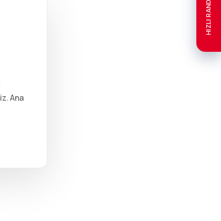
HIZLI RANDEVU
iz. Ana