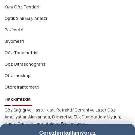
Kuru Göz Testleri
Optik Sinir Başı Analizi
Pakimetri
Biyometri
Göz Tonometrisi
Göz Ultrasonografisi
Oftalmoskopi
Otorefraktometri
Hakkımızda
Göz Sağlığı Ve Hastalıkları, Refraktif Cerrahi Ve Lazer Göz
Ameliyatları Alanlarında, Bilimsel Ve Etik Standartlara Uygun,
Hasta Odaklı Hizmet Anlayışı Benimsiyoruz.
Çerezleri kullanıyoruz