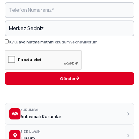
KVKK aydınlatma metnini
okudum ve onaylıyorum.
Gönder
KURUMSAL
Anlaşmalı Kurumlar
BIZE ULAŞIN
Ulaşım