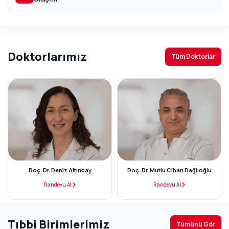
Doktorlarımız
Tüm Doktorlar
Doç. Dr. Deniz Altınbay
Doç. Dr. Mutlu Cihan Dağlıoğlu
Randevu Al
Randevu Al
Tıbbi Birimlerimiz
Tümünü Gör