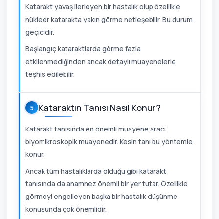
Katarakt yavaş ilerleyen bir hastalık olup özellikle
nükleer katarakta yakın görme netleşebilir. Bu durum
geçicidir.
Başlangıç kataraktlarda görme fazla
etkilenmediğinden ancak detaylı muayenelerle
teşhis edilebilir.
Kataraktın Tanısı Nasıl Konur?
5
Katarakt tanısında en önemli muayene aracı
biyomikroskopik muayenedir. Kesin tanı bu yöntemle
konur.
Ancak tüm hastalıklarda olduğu gibi katarakt
tanısında da anamnez önemli bir yer tutar. Özellikle
görmeyi engelleyen başka bir hastalık düşünme
konusunda çok önemlidir.