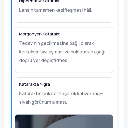
Hipermatür Katarakt
Lensin tamamen kesifleşmesi hâli.
Morganyen Katarakt
Tedavinin gecikmesine bağlı olarak
korteksin sıvılaşması ve nükleusun aşağı
doğru yer değiştirmesi.
Katarakta Nigra
Kataraktın çok sertleşerek kahverengi-
siyah görünüm alması.