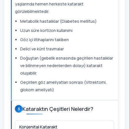
yaşlarında hemen herkeste katarakt
görülebilmektedir.
Metabolik hastalıklar (Diabetes mellitus)
Uzun süre kortizon kullanımı
Göz içi iltihaplarını takiben
Delici ve künt travmalar
Doğuştan (gebelik esnasında geçirilen hastalıklar
ve bilinmeyen nedenlerden dolayı) katarakt
oluşabilir.
Geçirilen göz ameliyatları sonrası (Vitrektomi,
glokom ameliyatı)
Kataraktın Çeşitleri Nelerdir?
3
Konjenital Katarakt