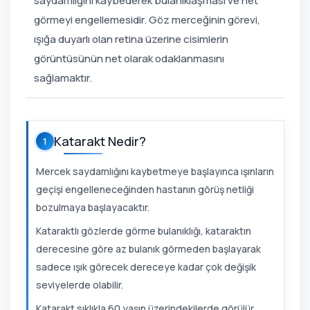
saydamlığını kaybederek bulanıklaşması ve net
görmeyi engellemesidir. Göz merceğinin görevi,
ışığa duyarlı olan retina üzerine cisimlerin
görüntüsünün net olarak odaklanmasını
sağlamaktır.
Katarakt Nedir?
1
Mercek saydamlığını kaybetmeye başlayınca ışınların
geçişi engelleneceğinden hastanın görüş netliği
bozulmaya başlayacaktır.
Kataraktlı gözlerde görme bulanıklığı, kataraktın
derecesine göre az bulanık görmeden başlayarak
sadece ışık görecek dereceye kadar çok değişik
seviyelerde olabilir.
Katarakt sıklıkla 60 yaşın üzerindekilerde görülür.