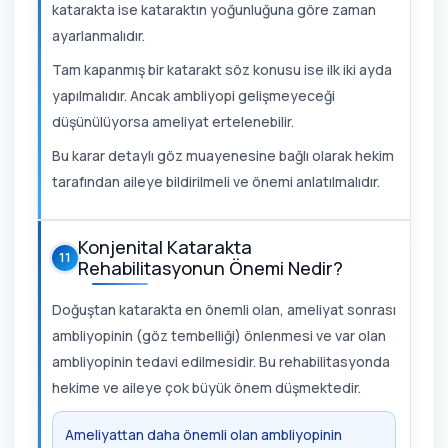
katarakta ise kataraktın yoğunluğuna göre zaman
ayarlanmalıdır.
Tam kapanmış bir katarakt söz konusu ise ilk iki ayda
yapılmalıdır. Ancak ambliyopi gelişmeyeceği
düşünülüyorsa ameliyat ertelenebilir.
Bu karar detaylı göz muayenesine bağlı olarak hekim
tarafından aileye bildirilmeli ve önemi anlatılmalıdır.
Konjenital Katarakta
11
Rehabilitasyonun Önemi Nedir?
Doğuştan katarakta en önemli olan, ameliyat sonrası
ambliyopinin (göz tembelliği) önlenmesi ve var olan
ambliyopinin tedavi edilmesidir. Bu rehabilitasyonda
hekime ve aileye çok büyük önem düşmektedir.
Ameliyattan daha önemli olan ambliyopinin