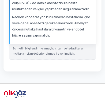
olup NİVGÖZ’de damla anestezisi ile hasta
uyutulmadan ve iğne yapılmadan uygulanmaktadır.
Nadiren kooperasyon kurulamayan hastalarda iğne
veya genel anestezi gerekebilmektedir. Ameliyat
öncesi mutlaka hastalara biyometri ve endotel
hücre sayımı yapılmalıdır.
Bu metin bilgilendirme amaçlıdır; tanı ve tedavi kararı
mutlaka hekim değerlendirmesi ile verilmelidir.