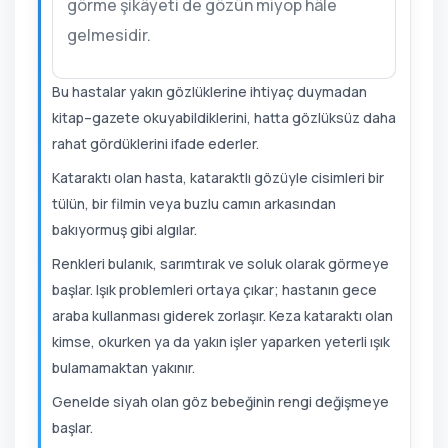
görme şikâyeti de gözün miyop hâle
gelmesidir.
Bu hastalar yakın gözlüklerine ihtiyaç duymadan
kitap–gazete okuyabildiklerini, hatta gözlüksüz daha
rahat gördüklerini ifade ederler.
Kataraktı olan hasta, kataraktlı gözüyle cisimleri bir
tülün, bir filmin veya buzlu camın arkasından
bakıyormuş gibi algılar.
Renkleri bulanık, sarımtırak ve soluk olarak görmeye
başlar. Işık problemleri ortaya çıkar; hastanın gece
araba kullanması giderek zorlaşır. Keza kataraktı olan
kimse, okurken ya da yakın işler yaparken yeterli ışık
bulamamaktan yakınır.
Genelde siyah olan göz bebeğinin rengi değişmeye
başlar.