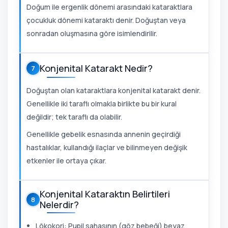
Doğum ile ergenlik dönemi arasındaki kataraktlara
çocukluk dönemi kataraktı denir. Doğuştan veya
sonradan oluşmasına göre isimlendirilir.
Konjenital Katarakt Nedir?
7
Doğuştan olan kataraktlara konjenital katarakt denir.
Genellikle iki taraflı olmakla birlikte bu bir kural
değildir; tek taraflı da olabilir.
Genellikle gebelik esnasında annenin geçirdiği
hastalıklar, kullandığı ilaçlar ve bilinmeyen değişik
etkenler ile ortaya çıkar.
Konjenital Kataraktın Belirtileri
8
Nelerdir?
Lökokori: Pupil sahasının (göz bebeği) beyaz