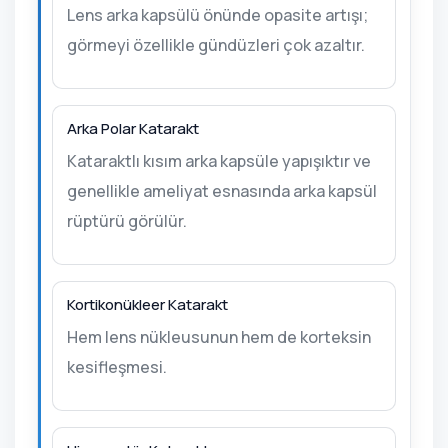
Lens arka kapsülü önünde opasite artışı;
görmeyi özellikle gündüzleri çok azaltır.
Arka Polar Katarakt
Kataraktlı kısım arka kapsüle yapışıktır ve
genellikle ameliyat esnasında arka kapsül
rüptürü görülür.
Kortikonükleer Katarakt
Hem lens nükleusunun hem de korteksin
kesifleşmesi.