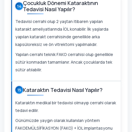
Çocukluk Dönemi Kataraktının
14
Tedavisi Nasıl Yapılır?
Tedavisi cerrahi olup 2 yaştan itibaren yapılan
katarakt ameliyatlarında İOL konabilir. İlk yaşlarda
yapılan katarakt cerrahisinde genellikle arka
kapsüloreksiz ve ön vitrektomi yapılmalıdır.
Yapılan cerrahi teknik FAKO cerrahisi olup genellikle
sütür konmadan tamamlanır. Ancak çocuklarda tek
sütür atılabilir.
Kataraktın Tedavisi Nasıl Yapılır?
15
Kataraktın medikal bir tedavisi olmayıp cerrahi olarak
tedavi edilir.
Günümüzde yaygın olarak kullanılan yöntem
FAKOEMÜLSİFİKASYON (FAKO) + İOL implantasyonu