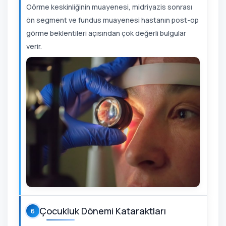
Görme keskinliğinin muayenesi, midriyazis sonrası
ön segment ve fundus muayenesi hastanın post-op
görme beklentileri açısından çok değerli bulgular
verir.
Çocukluk Dönemi Kataraktları
6